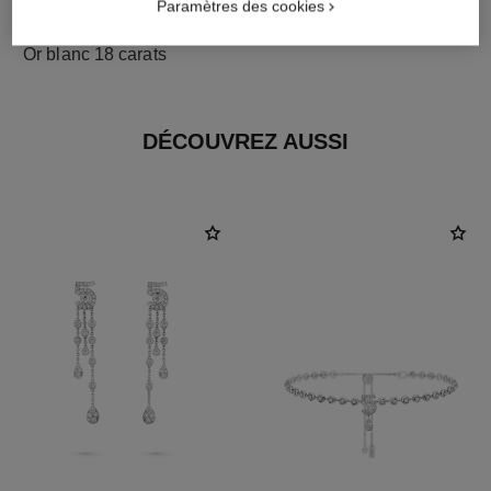
Paramètres des cookies
matériau
Or blanc 18 carats
DÉCOUVREZ AUSSI