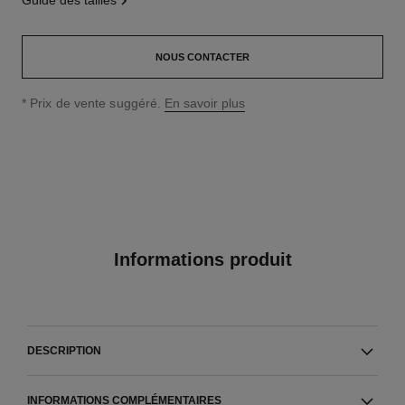
guide des tailles
NOUS CONTACTER
↩
* Prix de vente suggéré.
En savoir plus
Informations produit
DESCRIPTION
INFORMATIONS COMPLÉMENTAIRES