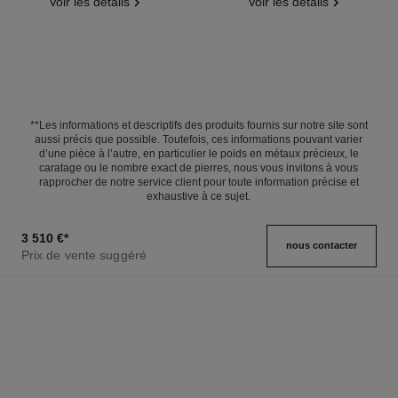
Voir les détails
Voir les détails
**Les informations et descriptifs des produits fournis sur notre site sont
aussi précis que possible. Toutefois, ces informations pouvant varier
d’une pièce à l’autre, en particulier le poids en métaux précieux, le
caratage ou le nombre exact de pierres, nous vous invitons à vous
rapprocher de notre service client pour toute information précise et
exhaustive à ce sujet.
3 510 €
*
nous contacter
Prix de vente suggéré