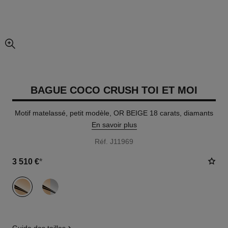
agrandissement
BAGUE COCO CRUSH TOI ET MOI
Motif matelassé, petit modèle, OR BEIGE 18 carats, diamants
En savoir plus
Réf. J11969
3 510 €
*
variante
(2)