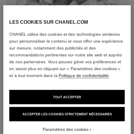
LES COOKIES SUR CHANEL.COM
CHANEL utilise des cookies et des technologies similaires
diamants
pour personnaliser le contenu et vous offrir une expérience
18 diamants taille brillant totalisant 0,36 carat
sur mesure, notamment des publicités et des
Caractéristiques variables**
recommandations pertinentes sur notre site web et auprès
de nos partenaires. Vous pouvez gérer vos préférences et
en savoir plus en cliquant sur « Paramètres des cookies »
et à tout moment dans la
Politique de confidentialité
.
TOUT ACCEPTER
ACCEPTER LES COOKIES STRICTEMENT NÉCESSAIRES
matériau
Paramètres des cookies