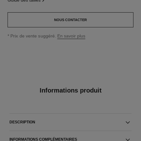
guide des tailles
NOUS CONTACTER
↩
* Prix de vente suggéré.
En savoir plus
Informations produit
DESCRIPTION
INFORMATIONS COMPLÉMENTAIRES