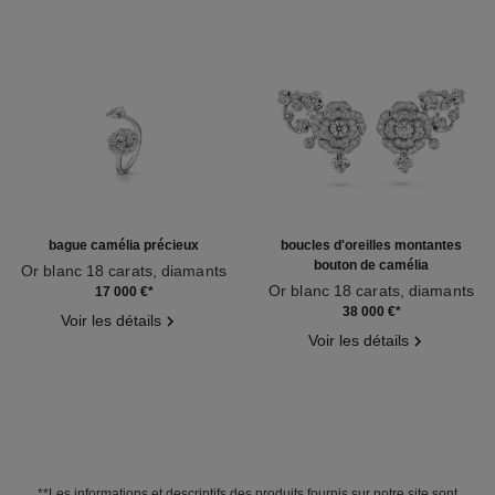
bague camélia précieux
boucles d'oreilles montantes
bouton de camélia
Or blanc 18 carats, diamants
Réf. J11334
Or blanc 18 carats, diamants
17 000 €
*
Réf. J12039
38 000 €
*
Voir les détails
Voir les détails
**Les informations et descriptifs des produits fournis sur notre site sont