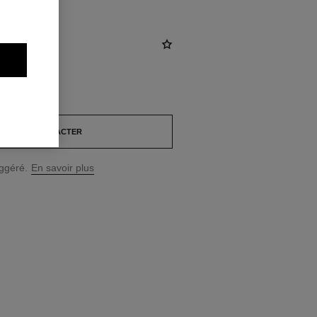
NOUS CONTACTER
uggéré.
En savoir plus