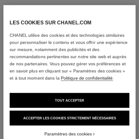
LES COOKIES SUR CHANEL.COM
CHANEL utilise des cookies et des technologies similaires
pour personnaliser le contenu et vous offrir une expérience
sur mesure, notamment des publicités et des
recommandations pertinentes sur notre site web et auprès
de nos partenaires. Vous pouvez gérer vos préférences et
en savoir plus en cliquant sur « Paramètres des cookies »
et à tout moment dans la
Politique de confidentialité
.
TOUT ACCEPTER
ACCEPTER LES COOKIES STRICTEMENT NÉCESSAIRES
Paramètres des cookies