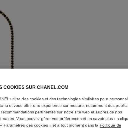
S COOKIES SUR CHANEL.COM
NEL utilise des cookies et des technologies similaires pour personnali
MONTRE
tenu et vous offrir une expérience sur mesure, notamment des publici
SAUTOIR
 recommandations pertinentes sur notre site web et auprès de nos
tenaires. Vous pouvez gérer vos préférences et en savoir plus en cliq
 « Paramètres des cookies » et à tout moment dans la
Politique de
Acier revêtu d'or 