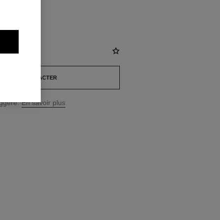
NOUS CONTACTER
uggéré.
En savoir plus