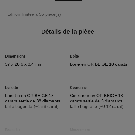
Édition limitée à 55 pièce(s)
Détails de la pièce
Dimensions
Boîte
37 x 28,6 x 8,4 mm
Boîte en OR BEIGE 18 carats
Lunette
Couronne
Lunette en OR BEIGE 18
Couronne en OR BEIGE 18
carats sertie de 38 diamants
carats sertie de 5 diamants
taille baguette (~1,58 carat)
taille baguette (~0,12 carat)
Bracelet
Mouvement