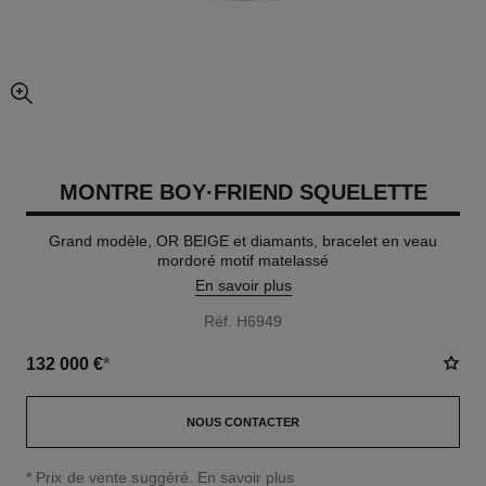
agrandissement
MONTRE BOY·FRIEND SQUELETTE
Grand modèle, OR BEIGE et diamants, bracelet en veau
mordoré motif matelassé
En savoir plus
Réf. H6949
132 000 €
*
NOUS CONTACTER
↩
* Prix de vente suggéré.
En savoir plus