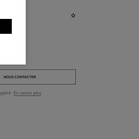
NOUS CONTACTER
uggéré.
En savoir plus