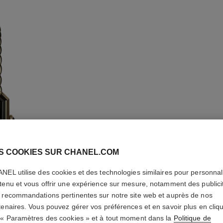
MONTRE 
S COOKIES SUR CHANEL.COM
ICONIQU
NEL utilise des cookies et des technologies similaires pour personnali
tenu et vous offrir une expérience sur mesure, notamment des publici
Acier revêtu d'or 
 recommandations pertinentes sur notre site web et auprès de nos
laqué noir
tenaires. Vous pouvez gérer vos préférences et en savoir plus en cliq
En savoir plus
 « Paramètres des cookies » et à tout moment dans la
Politique de