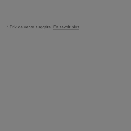
* Prix de vente suggéré.
En savoir plus
↩