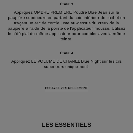
ÉTAPE 3
Appliquez OMBRE PREMIÈRE Poudre Blue Jean sur la
paupière supérieure en partant du coin intérieur de l’œil et en
traçant un arc de cercle juste au-dessus du creux de la
paupière à l’aide de la pointe de l’applicateur mousse. Utilisez
le côté plat du même applicateur pour combler avec la même
teinte.
ÉTAPE 4
Appliquez LE VOLUME DE CHANEL Blue Night sur les cils
supérieurs uniquement.
ESSAYEZ VIRTUELLEMENT
LES ESSENTIELS