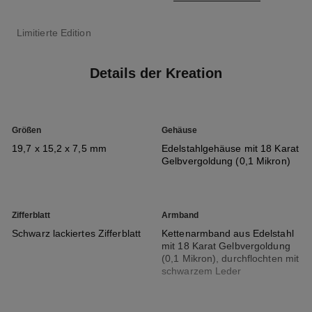
Limitierte Edition
Details der Kreation
Größen
Gehäuse
19,7 x 15,2 x 7,5 mm
Edelstahlgehäuse mit 18 Karat
Gelbvergoldung (0,1 Mikron)
Zifferblatt
Armband
Schwarz lackiertes Zifferblatt
Kettenarmband aus Edelstahl
mit 18 Karat Gelbvergoldung
(0,1 Mikron), durchflochten mit
schwarzem Leder