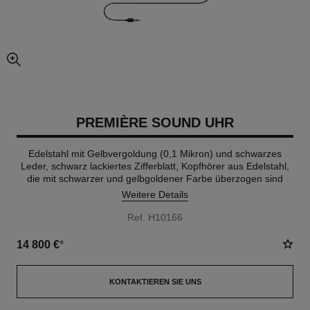
vergrößerter teil des bildes
PREMIÈRE SOUND UHR
Edelstahl mit Gelbvergoldung (0,1 Mikron) und schwarzes
Leder, schwarz lackiertes Zifferblatt, Kopfhörer aus Edelstahl,
die mit schwarzer und gelbgoldener Farbe überzogen sind
Weitere Details
Ref. H10166
14 800 €
*
KONTAKTIEREN SIE UNS