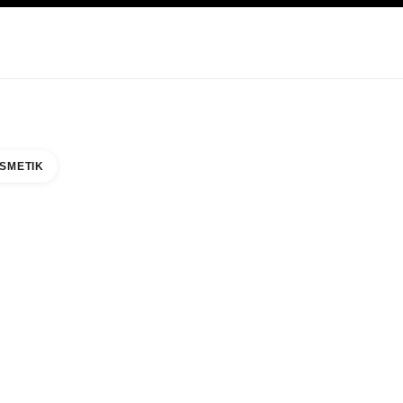
EGE
ABOUT CHANEL
SMETIK