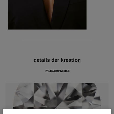
merkmale
details der kreation
PFLEGEHINWEISE