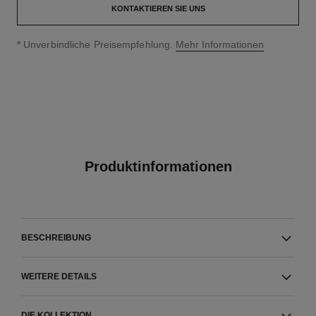
KONTAKTIEREN SIE UNS
↩
* Unverbindliche Preisempfehlung.
Mehr Informationen
Produktinformationen
BESCHREIBUNG
WEITERE DETAILS
DIE KOLLEKTION