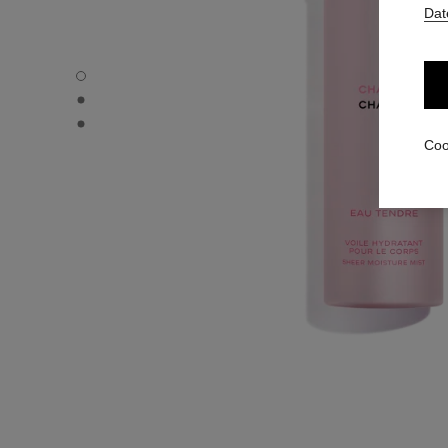
Dat
CHANCE EAU TENDRE - Standardansicht
CHANCE EAU TENDRE - Alternative Ansicht 1
CHANCE EAU TENDRE - Ansicht der grundlegenden Textu
Coo