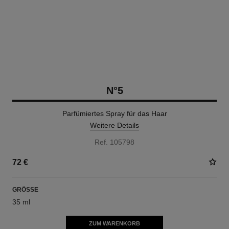
N°5
Parfümiertes Spray für das Haar
Weitere Details
Ref. 105798
72 €
GRÖSSE
35 ml
ZUM WARENKORB