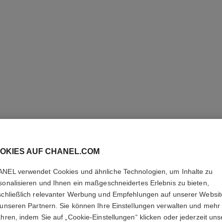
OKIES AUF CHANEL.COM
NEL verwendet Cookies und ähnliche Technologien, um Inhalte zu
sonalisieren und Ihnen ein maßgeschneidertes Erlebnis zu bieten,
PINCEAU
schließlich relevanter Werbung und Empfehlungen auf unserer Websi
N°202
 unseren Partnern. Sie können Ihre Einstellungen verwalten und mehr
ahren, indem Sie auf „Cookie-Einstellungen“ klicken oder jederzeit uns