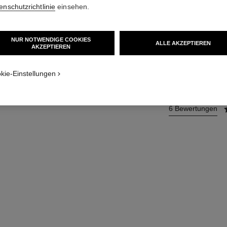
enschutzrichtlinie
einsehen.
Weitere Details
Ref. 138847
NUR NOTWENDIGE COOKIES
ALLE AKZEPTIEREN
57 €
AKZEPTIEREN
kie-Einstellungen
ZUM
6 Bewertungen