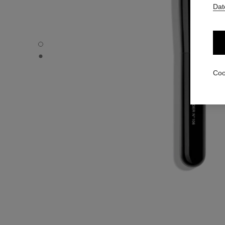
Dat
PINCEAU POUDRE N°106 - Standardansicht
PINCEAU POUDRE N°106 - Alternative Ansicht 1
Coo