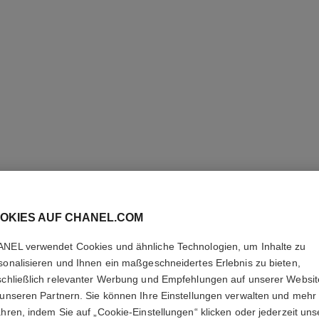
OKIES AUF CHANEL.COM
NEL verwendet Cookies und ähnliche Technologien, um Inhalte zu
sonalisieren und Ihnen ein maßgeschneidertes Erlebnis zu bieten,
PINCEAU
schließlich relevanter Werbung und Empfehlungen auf unserer Websi
 unseren Partnern. Sie können Ihre Einstellungen verwalten und mehr
ahren, indem Sie auf „Cookie-Einstellungen“ klicken oder jederzeit uns
Puder-pinsel