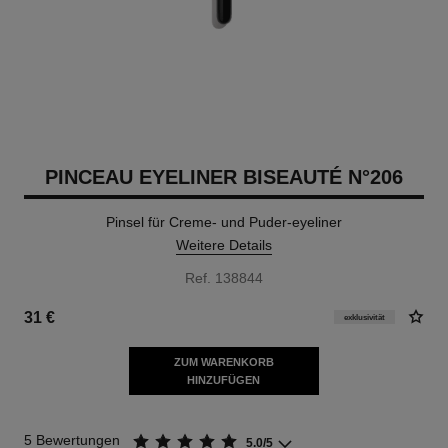
PINCEAU EYELINER BISEAUTÉ N°206
Pinsel für Creme- und Puder-eyeliner
Weitere Details
Ref. 138844
31 €
exklusivität
ZUM WARENKORB
HINZUFÜGEN
5 Bewertungen
5.0/5