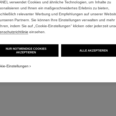
NEL verwendet Cookies und ähnliche Technologien, um Inhalte zu
sonalisieren und Ihnen ein maßgeschneidertes Erlebnis zu bieten,
schließlich relevanter Werbung und Empfehlungen auf unserer Websi
l
 unseren Partnern. Sie können Ihre Einstellungen verwalten und mehr
ahren, indem Sie auf „Cookie-Einstellungen“ klicken oder jederzeit uns
enschutzrichtlinie
einsehen.
NUR NOTWENDIGE COOKIES
ALLE AKZEPTIEREN
AKZEPTIEREN
kie-Einstellungen