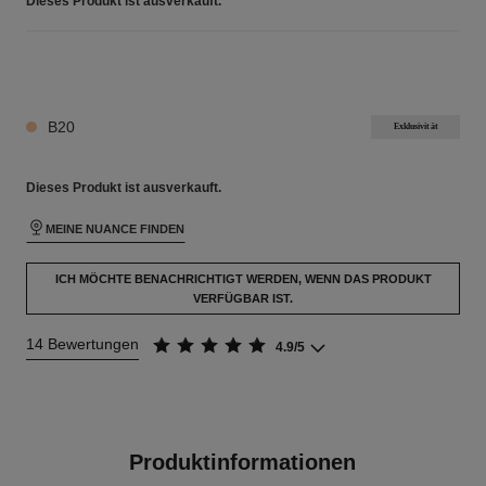
Dieses Produkt ist
ausverkauft.
24 NUANCEN VERFÜGBAR
B20
Exklusivität
Dieses Produkt ist
ausverkauft.
MEINE NUANCE FINDEN
ICH MÖCHTE BENACHRICHTIGT WERDEN, WENN DAS PRODUKT
VERFÜGBAR IST.
14 Bewertungen
4.9/5
Produktinformationen