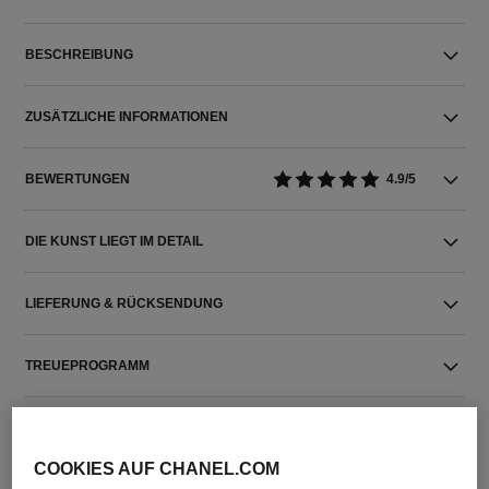
BESCHREIBUNG
ZUSÄTZLICHE INFORMATIONEN
BEWERTUNGEN
4.9/5
DIE KUNST LIEGT IM DETAIL
LIEFERUNG & RÜCKSENDUNG
TREUEPROGRAMM
COOKIES AUF CHANEL.COM