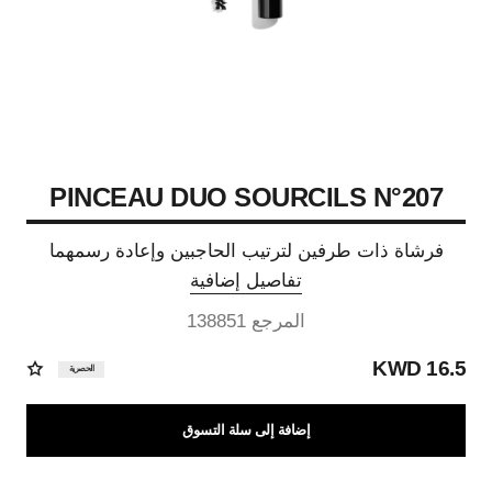
PINCEAU DUO SOURCILS N°207
فرشاة ذات طرفين لترتيب الحاجبين وإعادة رسمهما
تفاصيل إضافية
المرجع 138851
16.5 KWD
الحصرية
إضافة إلى سلة التسوق