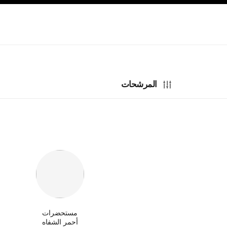
صفح الرئيسي
تفعيل التباين العالي
المرشحات
مستحضرات
أحمر الشفاه