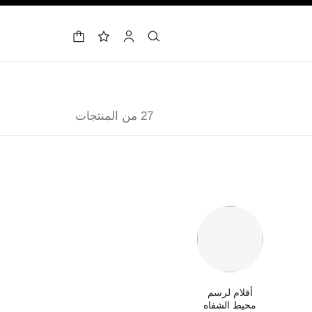
حقيبة التسوق
البحث
الحساب
لائحة الأمنيات
27 من المنتجات
أقلام لرسم
محيط الشفاه