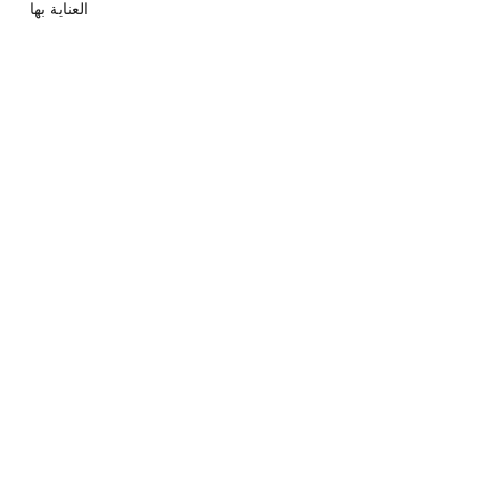
العناية بها
الحصرية