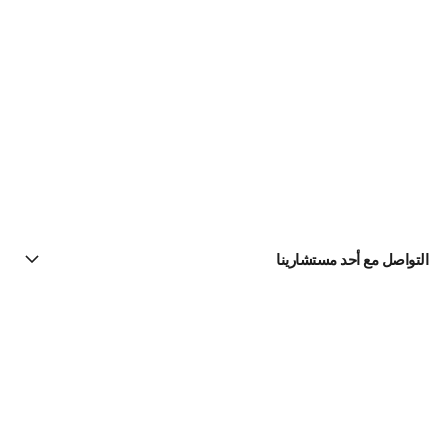
التواصل مع أحد مستشارينا
البحث عن متجر
الرسالة الإخبارية