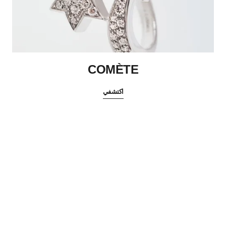
COMÈTE
اكتشفي