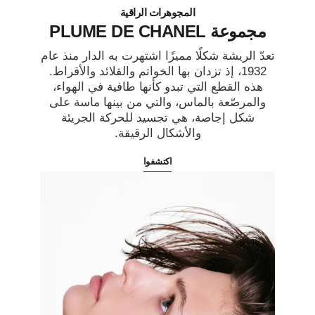
المجوهرات الراقية
مجموعة PLUME DE CHANEL
تعدّ الريشة شكلًا مميزًا اشتهرت به الدار منذ عام
1932، إذ تزدان بها الخواتم والقلائد والأقراط.
هذه القطع التي تبدو كأنها طافية في الهواء،
والمرصّعة بالماس، والتي من بينها ماسة على
شكل إجاصة، هي تجسيد للحركة الجريئة
والأشكال الرقيقة.
اكتشفوا