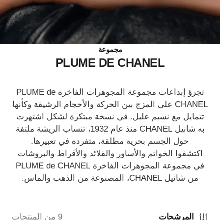
مجموعة
PLUME DE CHANEL
تجرؤ إبداعات مجموعة المجوهرات الفاخرة PLUME de
CHANEL على المزج بين الحركة والأحجام الرشيقة وكأنها
تتمايل مع نسيم عليل. في نسخة مبتكرة لشكل اشتهرت
به شانيل CHANEL منذ عام 1932، تنساب الريشة ملتفة
حول الجسم بحرية مطلقة، متفردة في تعبيرها.
اكتشفوا الخواتم والأساور والقلائد والأقراط والبروشات
في مجموعة المجوهرات الفاخرة PLUME de CHANEL
من شانيل CHANEL، المصنوعة من الذهب والماس.
المرشحات
9 من المنتجات