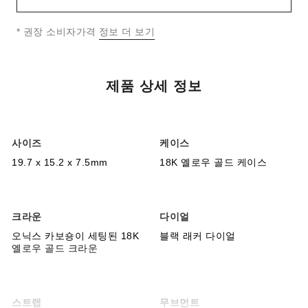
↩
* 권장 소비자가격
정보 더 보기
제품 상세 정보
사이즈
케이스
19.7 x 15.2 x 7.5mm
18K 옐로우 골드 케이스
크라운
다이얼
오닉스 카보숑이 세팅된 18K
블랙 래커 다이얼
옐로우 골드 크라운
스트랩
무브먼트