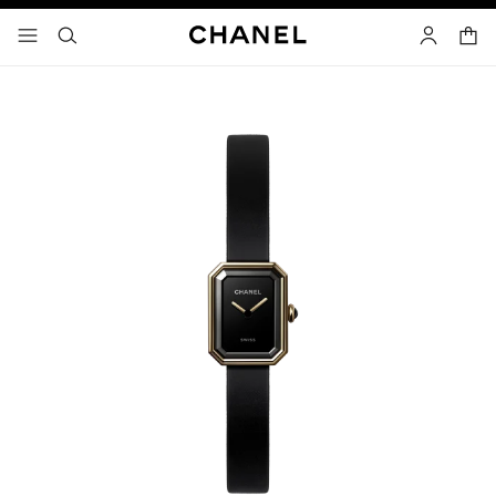
고대비 효과 켜기
장바
메뉴 - 기본 탐색
- 네비게이션
검색
마이 페이