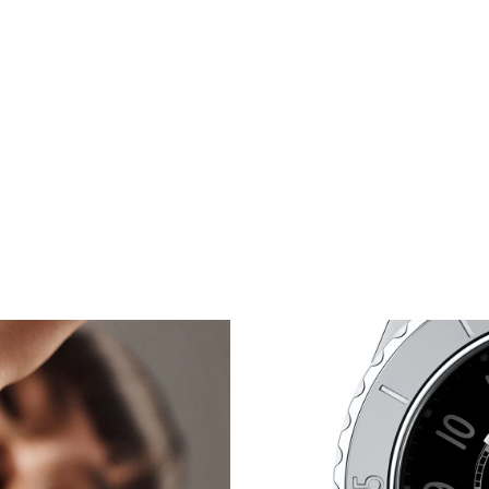
스틸, 다이아몬드
레퍼런스 H5812
25,600,000 원
*
자세히 보기