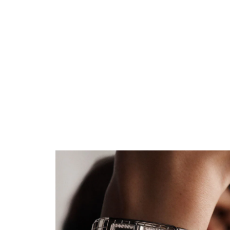
스틸, 다이아몬드
레퍼런스 H5145
17,000,000 원
*
자세히 보기