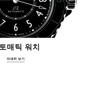
토매틱 워치
자세히 보기