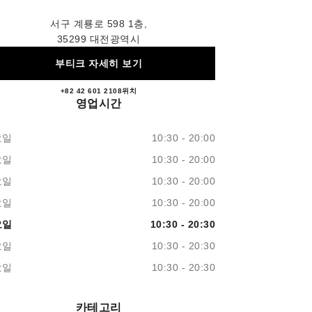
서구 계룡로 598 1층,
35299 대전광역시
부티크 자세히 보기
+82 42 601 2108
문의
위치
롯데백화점 대전점 샤넬 화장품
영업시간
요일
10:30 - 20:00
요일
10:30 - 20:00
요일
10:30 - 20:00
요일
10:30 - 20:00
요일
10:30 - 20:30
요일
10:30 - 20:30
요일
10:30 - 20:30
카테고리