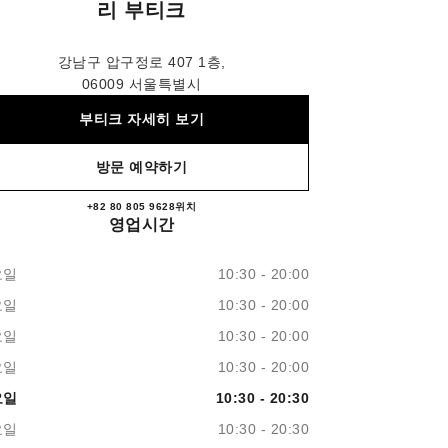
리 부티크
강남구 압구정로 407 1층,
06009 서울특별시
부티크 자세히 보기
방문 예약하기
+82 80 805 9628
문의
위치
갤러리아백화점 샤넬 워치 파인 주얼
영업시간
요일
10:30 - 20:00
요일
10:30 - 20:00
요일
10:30 - 20:00
요일
10:30 - 20:00
요일
10:30 - 20:30
요일
10:30 - 20:30