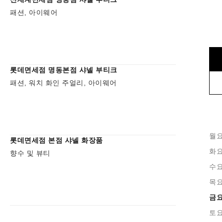
패션, 아이웨어
롯데면세점 명동본점 샤넬 부티크
패션, 워치 화인 주얼리, 아이웨어
월
롯데면세점 본점 샤넬 화장품
화
향수 및 뷰티
수
목
금
토