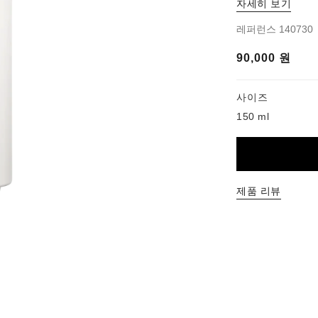
자세히 보기
레퍼런스 140730
90,000 원
기
사이즈
150 ml
제품 리뷰