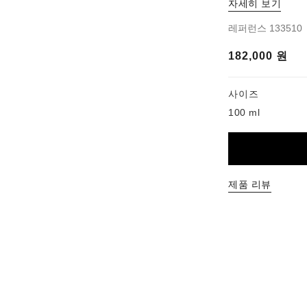
자세히 보기
레퍼런스 133510
182,000 원
기
사이즈
100 ml
제품 리뷰