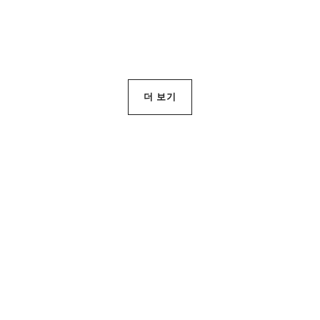
장바구니에 추가하기
더 보기