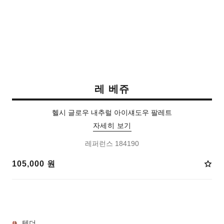
레 베쥬
헬시 글로우 내추럴 아이섀도우 팔레트
자세히 보기
레퍼런스 184190
105,000 원
6 선택 가능한 컬러:
텐더