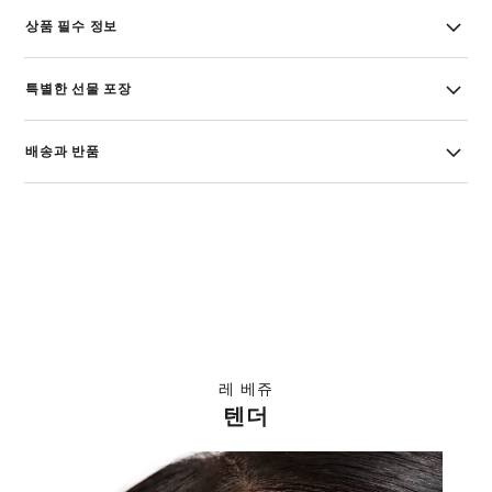
상품 필수 정보
특별한 선물 포장
배송과 반품
레 베쥬
텐더