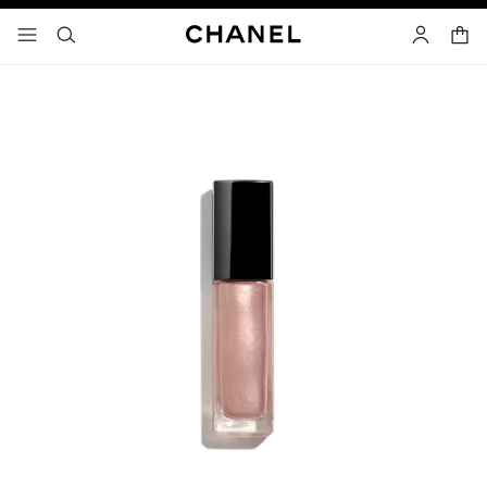
고대비 효과 켜기
장바
메뉴 - 기본 탐색
- 네비게이션
검색
마이 페이