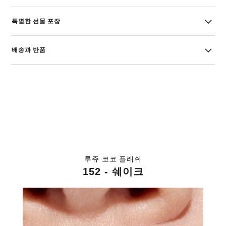
특별한 선물 포장
배송과 반품
루쥬 코코 플래쉬
152 - 쉐이크