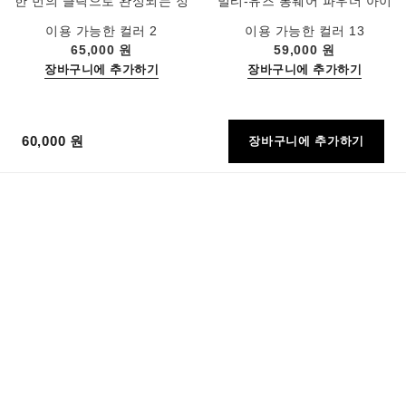
한 번의 클릭으로 완성되는 정
멀티-유즈 롱웨어 파우더 아이
교한 볼륨, 랭스닝, 컬
섀도우
레퍼런스 190010
레퍼런스 181232
이용 가능한 컬러 2
이용 가능한 컬러 13
65,000 원
59,000 원
장바구니에 추가하기
장바구니에 추가하기
60,000 원
장바구니에 추가하기