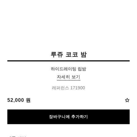
루쥬 코코 밤
하이드레이팅 립밤
자세히 보기
레퍼런스 171900
52,000 원
장바구니에 추가하기