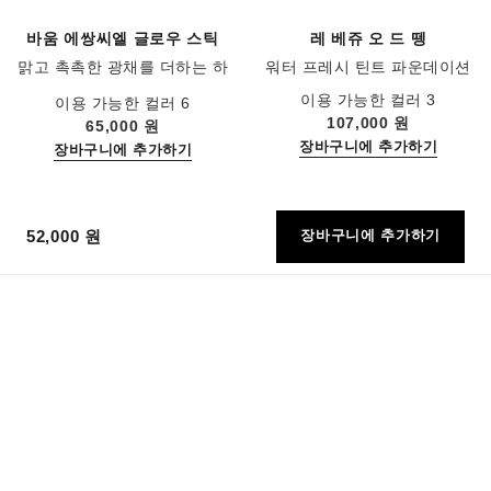
바움 에쌍씨엘 글로우 스틱
레 베쥬 오 드 뗑
맑고 촉촉한 광채를 더하는 하
워터 프레시 틴트 파운데이션
이라이팅 밤
레퍼런스 158810
레퍼런스 169060
이용 가능한 컬러 3
이용 가능한 컬러 6
107,000 원
65,000 원
장바구니에 추가하기
장바구니에 추가하기
52,000 원
장바구니에 추가하기