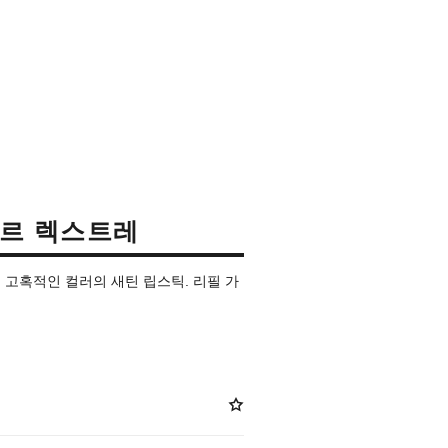
뤼르 렉스트레
고혹적인 컬러의 새틴 립스틱. 리필 가