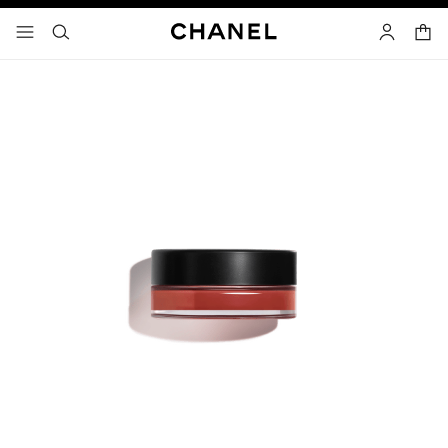
고대비 효과 켜기
장바
메뉴 - 기본 탐색
- 네비게이션
검색
마이 페이