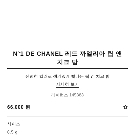
N°1 DE CHANEL 레드 까멜리아 립 앤
치크 밤
선명한 컬러로 ​생기있게 빛나는 립 앤 치크 밤​
자세히 보기
레퍼런스 145388
66,000 원
사이즈
6.5 g