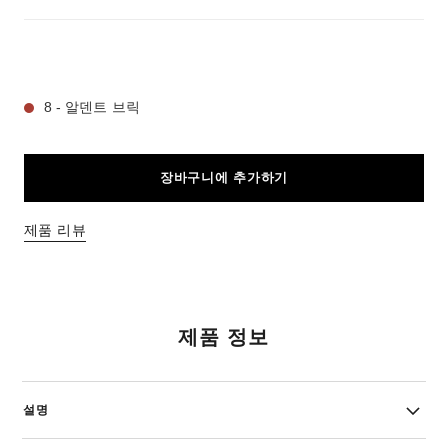
9 선택 가능한 컬러:
8 - 알덴트 브릭
장바구니에 추가하기
제품 리뷰
제품 정보
설명