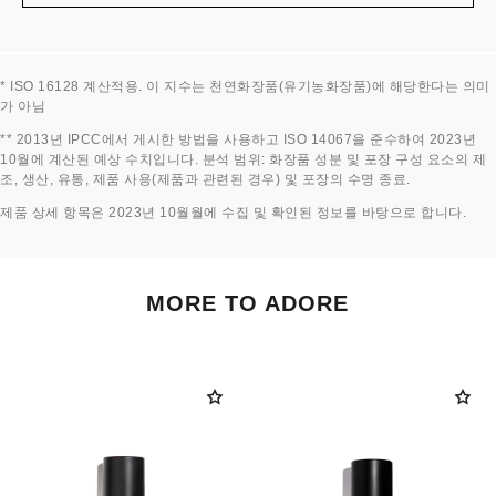
* ISO 16128 계산적용. 이 지수는 천연화장품(유기농화장품)에 해당한다는 의미
가 아님
제목으로 돌아가기↩
** 2013년 IPCC에서 게시한 방법을 사용하고 ISO 14067을 준수하여 2023년
10월에 계산된 예상 수치입니다. 분석 범위: 화장품 성분 및 포장 구성 요소의 제
조, 생산, 유통, 제품 사용(제품과 관련된 경우) 및 포장의 수명 종료.
제목으로 돌아가기↩
제품 상세 항목은 2023년 10월월에 수집 및 확인된 정보를 바탕으로 합니다.
MORE TO ADORE