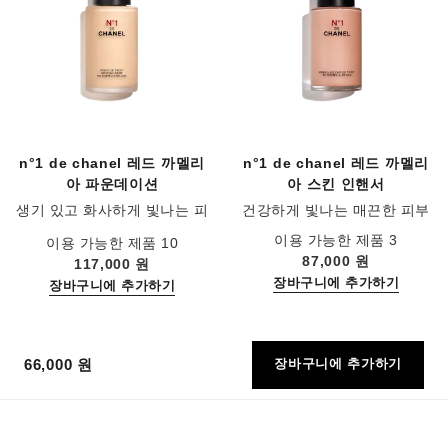
n°1 de chanel 레드 까멜리
n°1 de chanel 레드 까멜리
아 파운데이션
아 스킨 인핸서
생기 있고 화사하게 빛나는 피
건강하게 빛나는 매끈한 피부
부를​ 연출하는 케어 파운데이션​
레퍼런스 145181
레퍼런스 145764
이용 가능한 제품 3
이용 가능한 제품 10
87,000 원
117,000 원
장바구니에 추가하기
장바구니에 추가하기
66,000 원
장바구니에 추가하기