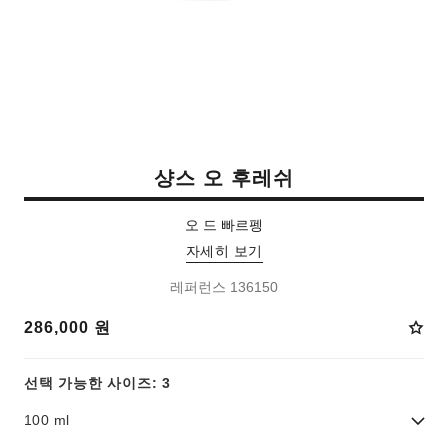
샹스 오 후레쉬
오 드 빠르펭
자세히 보기
레퍼런스 136150
286,000 원
선택 가능한 사이즈: 3
100 ml