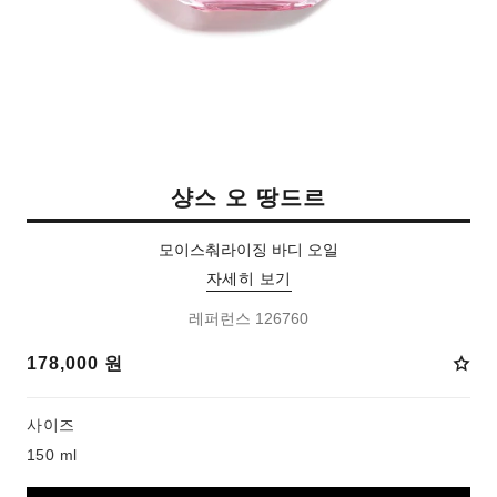
샹스 오 땅드르
모이스춰라이징 바디 오일
자세히 보기
레퍼런스 126760
178,000 원
사이즈
150 ml