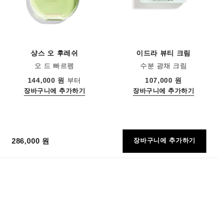
샹스 오 후레쉬
이드라 뷰티 크림
오 드 빠르펭
수분 광채 크림
레퍼런스 136150
레퍼런스 143030
144,000 원
부터
107,000 원
장바구니에 추가하기
장바구니에 추가하기
286,000 원
장바구니에 추가하기