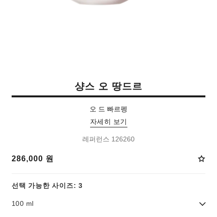
샹스 오 땅드르
오 드 빠르펭
자세히 보기
레퍼런스 126260
286,000 원
선택 가능한 사이즈: 3
100 ml