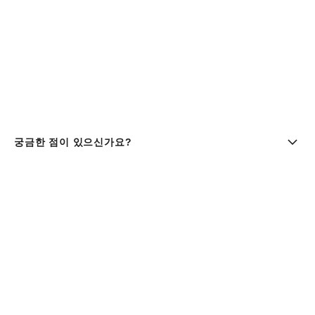
궁금한 점이 있으신가요?
부티크 찾기 | chanel 샤넬
샤넬코리아 유한회사 |주소 : 서울특별시 중구 세종대로9길 41,
11층 (서소문동, 퍼시픽타워) | 사업자등록번호 : 106-81-
29643
대표이사 : 클라우스 헨릭 베스터가드 올데거 | 통신판매업신고
번호 : 제 2016-서울중구-1165호 |
사업자정보조회
패션 & 워치 파인 주얼리
080-805-9628
| 향수 & 뷰티
080-805-9638
|
customer.service@chanel.co.kr
| 호스팅 제