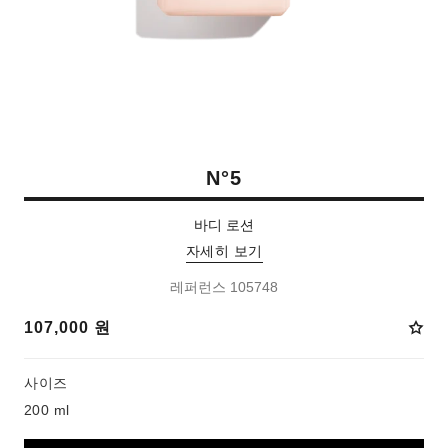
N°5
바디 로션
자세히 보기
레퍼런스 105748
107,000 원
사이즈
200 ml