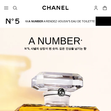
고대비 효과 켜기
장바
메뉴 - 기본 탐색
- 네비게이션
검색
마이 페이
A WOMAN
A NUMBER
A RENDEZ-VOUS
N°5 EAU DE TOILETTE
N°5 라인
A NUMBER
*
N°5, 샤넬의 상징이 된 숫자. 깊은 인상을 남기는 향