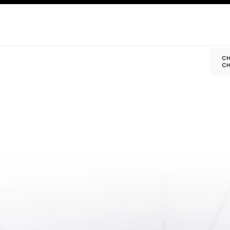
이션
고대비 효과 켜기
Ch