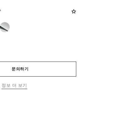
*
문의하기
격
정보 더 보기