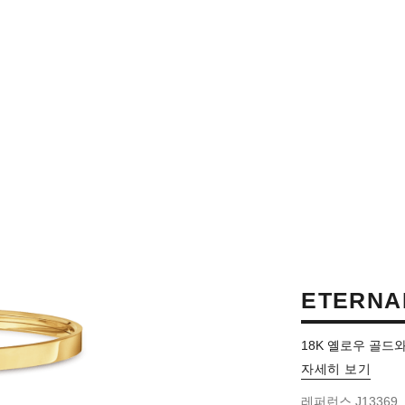
ETERNA
18K 옐로우 골
자세히 보기
레퍼런스 J13369