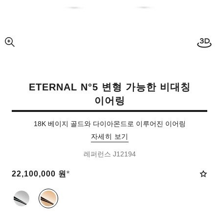
3D 
사진 확대 보기
ETERNAL N°5 변형 가능한 비대칭
이어링
18K 베이지 골드와 다이아몬드로 이루어진 이어링
자세히 보기
레퍼런스 J12194
22,100,000 원
*
다른 색상
(2)