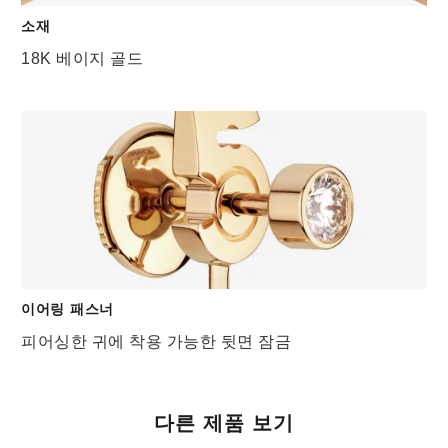
소재
18K 베이지 골드
이어링 패스너
피어싱한 귀에 착용 가능한 뒷면 잠금
다른 제품 보기