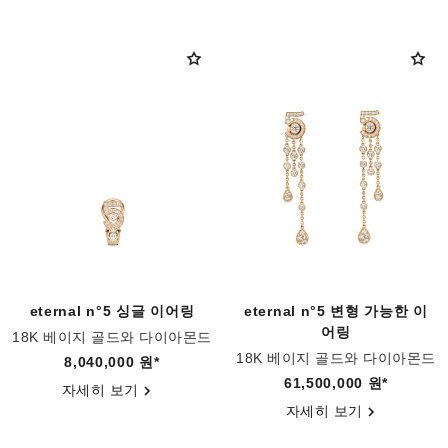
eternal n°5 싱글 이어링
eternal n°5 변형 가능한 이
어링
18K 베이지 골드와 다이아몬드
로 이루어진 이어링
18K 베이지 골드와 다이아몬드
레퍼런스 J12191
8,040,000 원
*
로 이루어진 이어링
레퍼런스 J12903
61,500,000 원
*
자세히 보기
자세히 보기