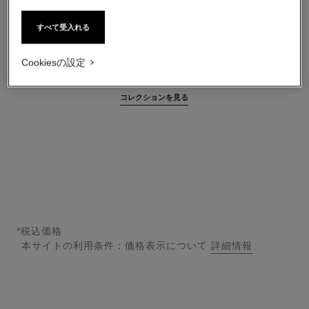
すべて受入れる
Cookiesの設定
ダイヤモンド付きウォッチ
コレクションを見る
*税込価格
本サイトの利用条件：価格表示について
詳細情報
↩