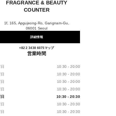
FRAGRANCE & BEAUTY
COUNTER
1f, 165, Apgujeong-Ro, Gangnam-Gu,
06001 Seoul
詳細情報
Hyundai Apgujeong CHANEL Fragrance
+82 2 3438 6075
電話
マップ
営業時間
曜日
10:30 - 20:00
曜日
10:30 - 20:00
曜日
10:30 - 20:00
曜日
10:30 - 20:00
曜日
10:30 - 20:30
曜日
10:30 - 20:30
曜日
10:30 - 20:30