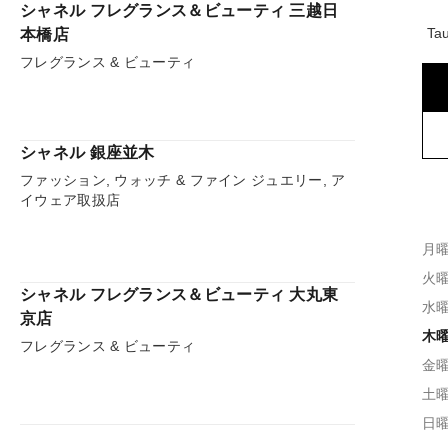
シャネル フレグランス＆ビューティ 三越日
Ta
本橋店
フレグランス & ビューティ
シャネル 銀座並木
ファッション, ウォッチ & ファイン ジュエリー, ア
イウェア取扱店
月
火
シャネル フレグランス＆ビューティ 大丸東
水
京店
木
フレグランス & ビューティ
金
土
日