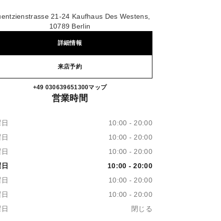
uentzienstrasse 21-24 Kaufhaus Des Westens,
10789 Berlin
詳細情報
来店予約
CHANEL KADEWE BERLIN
+49 030639651300
電話
マップ
営業時間
曜日
10:00 - 20:00
曜日
10:00 - 20:00
曜日
10:00 - 20:00
曜日
10:00 - 20:00
曜日
10:00 - 20:00
曜日
10:00 - 20:00
曜日
閉じる