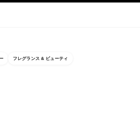
アップ
スキンケア
ABOUT CHANEL
ー
フレグランス & ビューティ